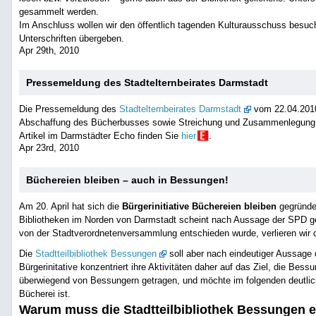
gesammelt werden.
Im Anschluss wollen wir den öffentlich tagenden Kulturausschuss besu
Unterschriften übergeben.
Apr 29th, 2010
Pressemeldung des Stadtelternbeirates Darmstadt
Die Pressemeldung des
Stadtelternbeirates Darmstadt
vom 22.04.2010
Abschaffung des Bücherbusses sowie Streichung und Zusammenlegung v
Artikel im Darmstädter Echo finden Sie
hier
.
Apr 23rd, 2010
Büchereien bleiben – auch in Bessungen!
Am 20. April hat sich die
Bürgerinitiative Büchereien bleiben
gegründe
Bibliotheken im Norden von Darmstadt scheint nach Aussage der SPD ges
von der Stadtverordnetenversammlung entschieden wurde, verlieren wir 
Die
Stadtteilbibliothek Bessungen
soll aber nach eindeutiger Aussage
Bürgerinitative konzentriert ihre Aktivitäten daher auf das Ziel, die Bessu
überwiegend von Bessungern getragen, und möchte im folgenden deutlic
Bücherei ist.
Warum muss die Stadtteilbibliothek Bessungen e