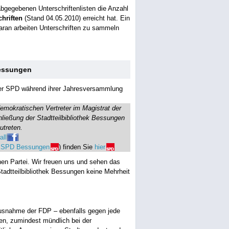
abgegebenen Unterschriftenlisten die Anzahl
chriften
(Stand 04.05.2010) erreicht hat. Ein
aran arbeiten Unterschriften zu sammeln
Bessungen
er SPD während ihrer Jahresversammlung
emokratischen Vertreter im Magistrat der
ießung der Stadtteilbibliothek Bessungen
utreten.
all
r
SPD Bessungen
) finden Sie
hier
en Partei. Wir freuen uns und sehen das
Stadtteilbibliothek Bessungen keine Mehrheit
Ausnahme der FDP – ebenfalls gegen jede
en, zumindest mündlich bei der