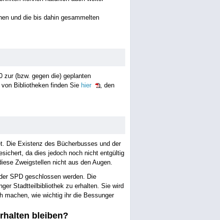
chen und die bis dahin gesammelten
 zur (bzw. gegen die) geplanten
on Bibliotheken finden Sie
hier
, den
t. Die Existenz des Bücherbusses und der
ichert, da dies jedoch noch nicht entgültig
diese Zweigstellen nicht aus den Augen.
 der SPD geschlossen werden. Die
nger Stadtteilbibliothek zu erhalten. Sie wird
h machen, wie wichtig ihr die Bessunger
rhalten bleiben?