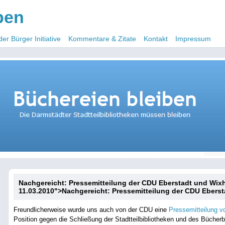
ben
der Bürger Initiative
Kommentare & Zitate
Kontakt
Impressum
Nachgereicht: Pressemitteilung der CDU Eberstadt und Wi
11.03.2010
">
Nachgereicht: Pressemitteilung der CDU Ebers
Freundlicherweise wurde uns auch von der CDU eine
Pressemitteilung 
Position gegen die Schließung der Stadtteilbibliotheken und des Bücher