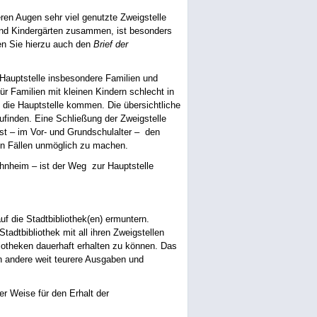
ren Augen sehr viel genutzte Zweigstelle
 und Kindergärten zusammen, ist besonders
sen Sie hierzu auch den
Brief der
 Hauptstelle insbesondere Familien und
ür Familien mit kleinen Kindern schlecht in
n die Hauptstelle kommen. Die übersichtliche
ufinden. Eine Schließung der Zweigstelle
ist – im Vor- und Grundschulalter – den
len Fällen unmöglich zu machen.
ohnheim – ist der Weg zur Hauptstelle
f die Stadtbibliothek(en) ermuntern.
Stadtbibliothek mit all ihren Zweigstellen
liotheken dauerhaft erhalten zu können. Das
gen andere weit teurere Ausgaben und
r Weise für den Erhalt der