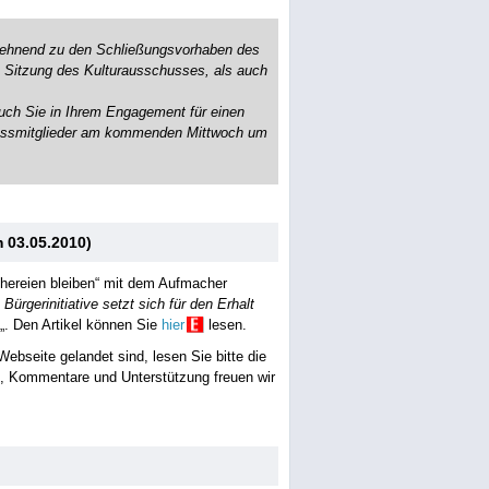
lehnend zu den Schließungsvorhaben des
en Sitzung des Kulturausschusses, als auch
uch Sie in Ihrem Engagement für einen
chussmitglieder am kommenden Mittwoch um
m 03.05.2010)
üchereien bleiben“ mit dem Aufmacher
rgerinitiative setzt sich für den Erhalt
„. Den Artikel können Sie
hier
lesen.
ebseite gelandet sind, lesen Sie bitte die
 Kommentare und Unterstützung freuen wir