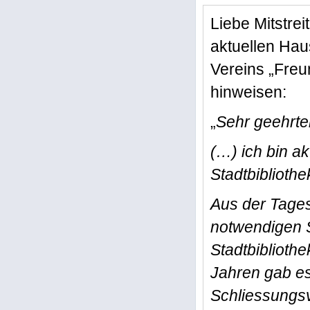
Liebe Mitstre
aktuellen
Haus
Vereins „Freu
hinweisen:
„
Sehr geehrte
(…) ich bin ak
Stadtbibliothe
Aus der Tages
notwendigen 
Stadtbibliothe
Jahren gab es
Schliessungsvo