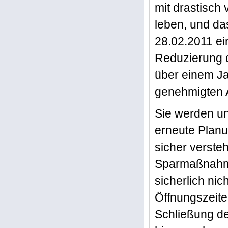
mit drastisch
leben, und da
28.02.2011 ei
Reduzierung 
über einem Ja
genehmigten 
Sie werden u
erneute Planu
sicher verste
Sparmaßnahme
sicherlich ni
Öffnungszeite
Schließung de