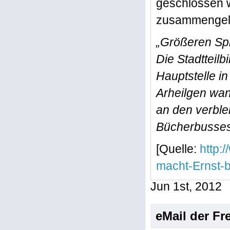
geschlossen w
zusammengel
„Größeren Spr
Die Stadtteil
Hauptstelle in
Arheilgen wan
an den verble
Bücherbusses 
[Quelle:
http:
macht-Ernst-
Jun 1st, 2012
eMail der Fr