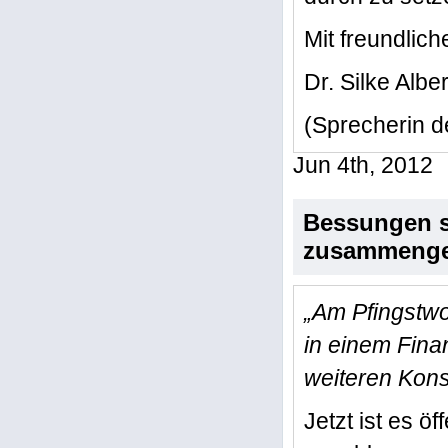
Mit freundlic
Dr. Silke Alb
(Sprecherin d
Jun 4th, 2012
Bessungen so
zusammenge
„Am Pfingstwo
in einem Fin
weiteren Kons
Jetzt ist es öf