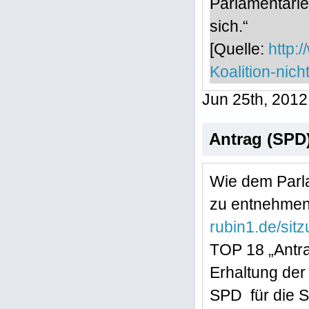
Parlamentarie
sich.“
[Quelle:
http:
Koalition-nic
Jun 25th, 2012
Antrag (SPD):
Wie dem Parl
zu entnehmen 
rubin1.de/si
TOP 18 „Antra
Erhaltung der 
SPD für die S