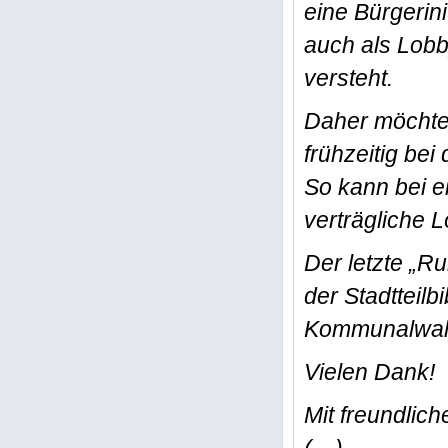
eine Bürgerini
auch als Lobby
versteht.
Daher möchte i
frühzeitig be
So kann bei ei
verträgliche 
Der letzte „R
der Stadtteilb
Kommunalwahl 
Vielen Dank!
Mit freundlic