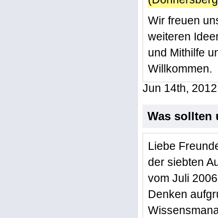
Wir freuen uns
weiteren Idee
und Mithilfe u
Willkommen.
Jun 14th, 2012
Was sollten 
Liebe Freunde 
der siebten A
vom Juli 2006,
Denken aufgr
Wissensmanage