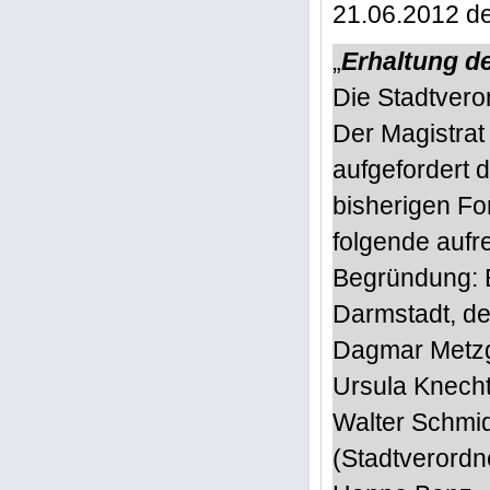
21.06.2012 de
„
Erhaltung de
Die Stadtver
Der Magistrat
aufgefordert d
bisherigen Fo
folgende aufre
Begründung: E
Darmstadt, de
Dagmar Metz
Ursula Knecht
Walter Schmid
(Stadtverordn