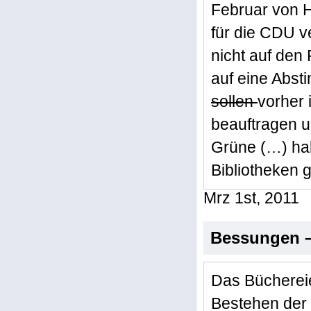
Februar von H
für die CDU v
nicht auf den
auf eine Abst
sollen
vorher 
beauftragen u
Grüne (…) hab
Bibliotheken 
Mrz 1st, 2011
Bessungen – 
Das Büchereie
Bestehen der 