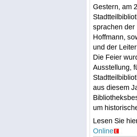
Gestern, am 2
Stadtteilbibli
sprachen der 
Hoffmann, sow
und der Leite
Die Feier wu
Ausstellung, 
Stadtteilbibli
aus diesem Ja
Bibliotheksbe
um historisch
Lesen Sie hie
Online