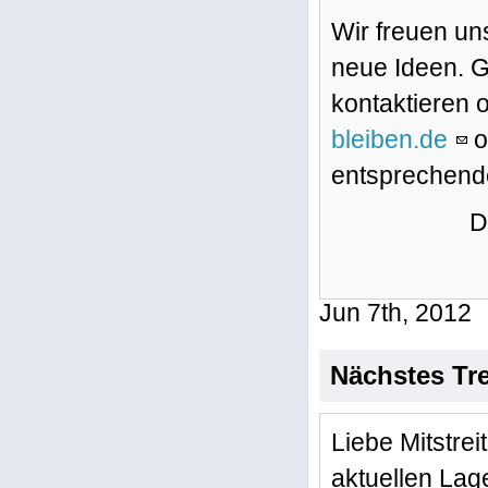
Wir freuen u
neue Ideen. 
kontaktieren o
bleiben.de
o
entsprechende
D
Jun 7th, 2012
Nächstes Tr
Liebe Mitstrei
aktuellen Lage,