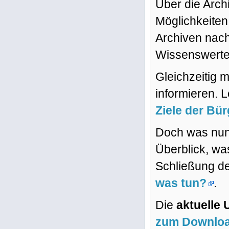
Über die Archi
Möglichkeiten,
Archiven nachl
Wissenswerte
Gleichzeitig m
informieren. 
Ziele der Bür
Doch was nun?
Überblick, was
Schließung de
was tun?
.
Die
aktuelle 
zum Downlo