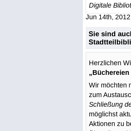
Digitale Bibli
Jun 14th, 2012
Sie sind au
Stadtteilbib
Herzlichen W
„Büchereien 
Wir möchten m
zum Austausch
Schließung de
möglichst akt
Aktionen zu be