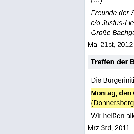
(…)
Freunde der S
c/o Justus-Lie
Große Bachga
Mai 21st, 2012
Treffen der 
Die Bürgerinit
Montag, den 
(Donnersberg
Wir heißen al
Mrz 3rd, 2011