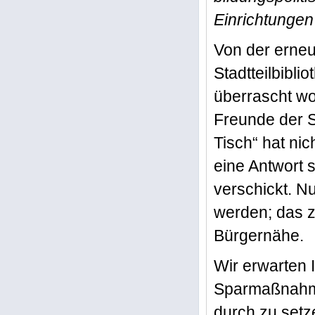
Einrichtunge
Von der erneu
Stadtteilbibl
überrascht wo
Freunde der S
Tisch“ hat ni
eine Antwort 
verschickt. Nu
werden; das z
Bürgernähe.
Wir erwarten 
Sparmaßnahme
durch zu setz