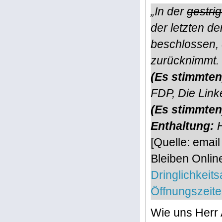
„In der
gestri
der letzten d
beschlossen, 
zurücknimmt.
(Es stimmten
FDP, Die Link
(Es stimmten
Enthaltung:
[Quelle: emai
Bleiben Onli
Dringlichkei
Öffnungszeiten
Wie uns Herr 